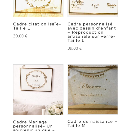
Cadre citation Isaïe-
Cadre personnalisé
Taille L
avec dessin d’enfant
– Reproduction
39,00
€
artisanale sur verre-
Taille L
39,00
€
Cadre de naissance –
Cadre Mariage
Taille M
personnalisé- Un
souvenir unique –